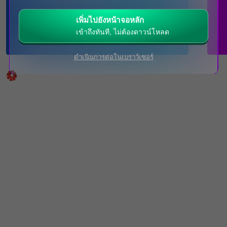
เพิ่มไปยังหน้าจอหลัก
ไม่มีคู่การแข่งขัน ณ ขณะนี้
คลิกที่นี่เพื่อดูคู่
การแข่งขันที่กำลังจะมาถึง
เข้าถึงทันที, ไม่ต้องดาวน์โหลด
ดำเนินการต่อในเบราว์เซอร์
คาสิโนสด